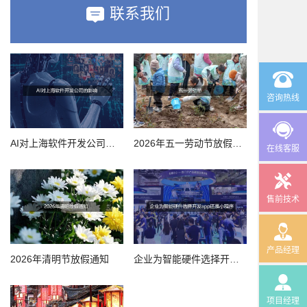
联系我们
咨询热线
AI对上海软件开发公司的影响
2026年五一劳动节放假通知
在线客服
售前技术
产品经理
2026年清明节放假通知
企业为智能硬件选择开发app还是小程序
项目经理