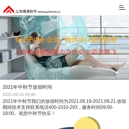
2021年中秋节放假时间
2021-09-15 09:45
2021年中秋节我们的放假时间为2021.09.19-2021.09.21.放假
期间技术支持联系电话400-1010-293，服务时间09:00-
18:00。祝您中秋节快乐！