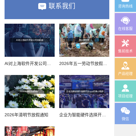
联系我们
咨询热线
在线客服
售前技术
AI对上海软件开发公司的影响
2026年五一劳动节放假通知
产品经理
项目经理
2026年清明节放假通知
企业为智能硬件选择开发app还是小程序
微信