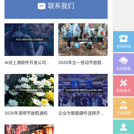
联系我们
咨询热线
AI对上海软件开发公司的影响
2026年五一劳动节放假通知
在线客服
售前技术
2026年清明节放假通知
企业为智能硬件选择开发app还是小程序
产品经理