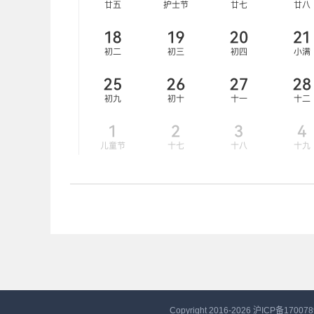
Copyright 2016-2026
沪ICP备170078