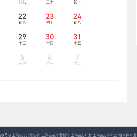
90号-5
上海app开发公司|上海app开发制作|上海app开发|上海app外包公司|软件开