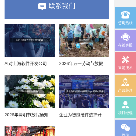
联系我们
咨询热线
在线客服
AI对上海软件开发公司的影响
2026年五一劳动节放假通知
售前技术
产品经理
项目经理
2026年清明节放假通知
企业为智能硬件选择开发app还是小程序
微信