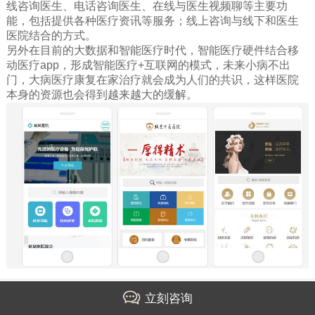
线咨询医生、电话咨询医生、在线与医生视频聊等主要功
能，包括提供各种医疗资讯等服务；线上咨询与线下和医生
医院结合的方式。
另外在目前的大数据和智能医疗时代，智能医疗硬件结合移
动医疗app，形成智能医疗+互联网的模式，未来小病不出
门，大病医疗康复在家治疗就会成为人们的共识，这样医院
本身的资源也会得到越来越大的缓解。
立刻咨询